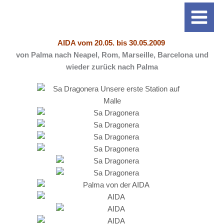
Zum
Main
Inhalt
Menu
springen
AIDA vom
20.05. bis 30.05.2009
von Palma nach Neapel, Rom, Marseille, Barcelona und
wieder zurück nach Palma